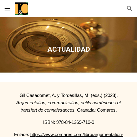
Skip to main content
Skip to navigation
ACTUALIDAD
Gil Casadomet, A. y Tordesillas, M. (eds.) (2023).
Argumentation, communication, outils numériques et
transfert de connaissances.
Granada: Comares.
ISBN: 978-84-1369-710-9
Enlace:
https://www.comares.com/libro/argumentation-