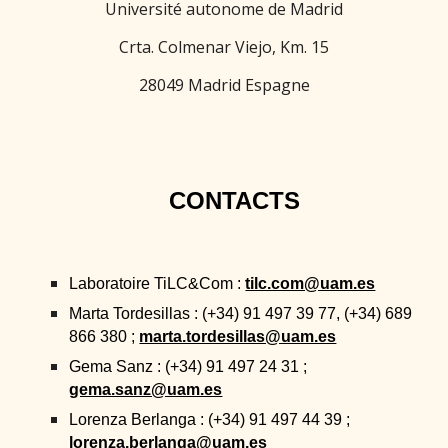
Université autonome de Madrid
Crta. Colmenar Viejo, Km. 15
28049 Madrid Espagne
CONTACTS
Laboratoire TiLC&Com :
tilc.com@uam.es
Marta Tordesillas : (+34) 91 497 39 77, (+34) 689
866 380 ;
marta.tordesillas@uam.es
Gema Sanz : (+34) 91 497 24 31 ;
gema.sanz@uam.es
Lorenza Berlanga : (+34) 91 497 44 39 ;
lorenza.berlanga@uam.es