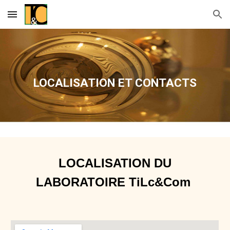
Skip to main content
Skip to navigation
LOCALISATION ET CONTACTS
LOCALISATION DU
LABORATOIRE TiLc&Com