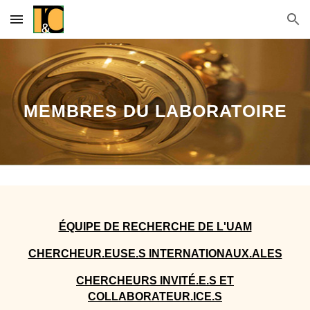
Skip to main content
Skip to navigation
MEMBRES DU LABORATOIRE
ÉQUIPE DE RECHERCHE DE L'UAM
CHERCHEUR.EUSE.S INTERNATIONAUX
.ALES
CHERCHEURS INVITÉ.E.S ET
COLLABORATEUR
.ICE.S