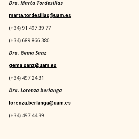
Dra. Marta Tordesillas
marta.tordesillas@uam.es
(+34) 91 497 39 77
(+34) 689 866 380
Dra. Gema Sanz
gema.sanz@uam.es
(+34) 497 24 31
Dra. Lorenza berlanga
lorenza.berlanga@uam.es
(+34) 497 44 39