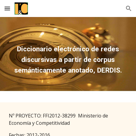
Skip to main content
Skip to navigation
Diccionario electrónico de redes
discursivas a partir de corpus
semánticamente anotado, DERDIS.
Nº PROYECTO:
FFI2012-38299 Ministerio de
Economía y Competitividad
Fechas: 2012-2016